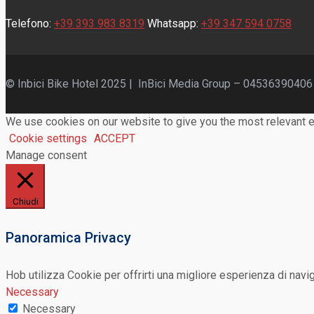
Telefono:
+39 393 983 8319
Whatsapp:
+39 347 594 0758
© Inbici Bike Hotel 2025 | InBici Media Group – 04536390406
We use cookies on our website to give you the most relevant e
Cookie settings
ACCEPT
Manage consent
Chiudi
Panoramica Privacy
Hob utilizza Cookie per offrirti una migliore esperienza di navi
Necessary
Necessary