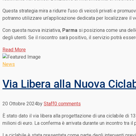
Questa strategia mira a ridurre l’uso di veicoli privati e promuove
potranno utilizzare un’applicazione dedicata per localizzare il ve
Con questa nuova iniziativa,
Parma
si posiziona come una delle 
degli utenti. Se il riscontro sarà positivo, il servizio potrà es
Read More
News
Via Libera alla Nuova Ciclab
20 Ottobre 2024
by
Staff
0 comments
È stato dato il via libera alla progettazione di una ciclabile di 1
milioni di euro. La conferma è arrivata durante un incontro tra il
La ciclabile è stata presentata come parte degli interventi previ