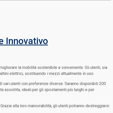
e Innovativo
gliorare la mobilità sostenibile e conveniente. Gli utenti, sia
ttini elettrici, sostituendo i mezzi attualmente in uso.
i vari utenti con preferenze diverse. Saranno disponibili 200
a assistita, ideali per gli spostamenti più lunghi e per
Grazie alla loro manovrabilità, gli utenti potranno destreggiarsi