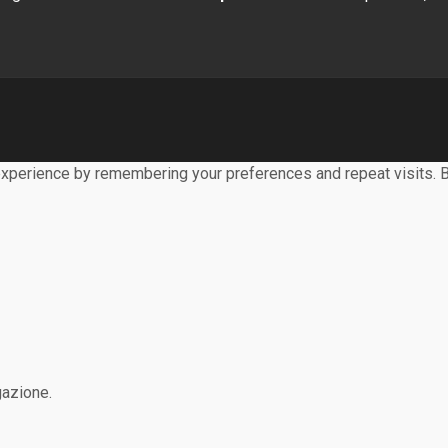
xperience by remembering your preferences and repeat visits. By
gazione.