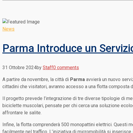
News
Parma Introduce un Servizio
31 Ottobre 2024
by
Staff
0 comments
A partire da novembre, la città di
Parma
avvierà un nuovo serviz
cittadini che visitatori, avranno accesso a una flotta composta d
Il progetto prevede l’integrazione di tre diverse tipologie di 
biciclette muscolari, pensate per chi cerca una soluzione ecologi
affrontare le salite.
Infine, la flotta comprenderà 500 monopattini elettrici. Questi m
facilmente nel traffico. L’iniziativa di micromobilità si inserisce