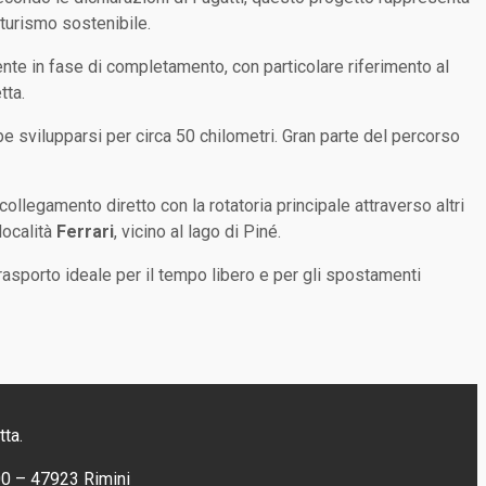
 turismo sostenibile.
mente in fase di completamento, con particolare riferimento al
tta.
ebbe svilupparsi per circa 50 chilometri. Gran parte del percorso
collegamento diretto con la rotatoria principale attraverso altri
 località
Ferrari
, vicino al lago di Piné.
rasporto ideale per il tempo libero e per gli spostamenti
tta.
00 – 47923 Rimini