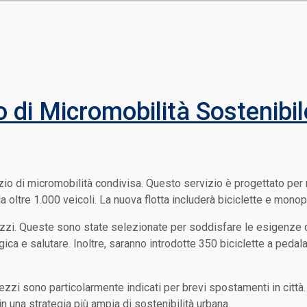
 di Micromobilità Sostenibil
io di micromobilità condivisa. Questo servizio è progettato per mi
a oltre 1.000 veicoli. La nuova flotta includerà biciclette e monopa
mezzi. Queste sono state selezionate per soddisfare le esigenze d
ca e salutare. Inoltre, saranno introdotte 350 biciclette a pedalat
ezzi sono particolarmente indicati per brevi spostamenti in città. 
 in una strategia più ampia di sostenibilità urbana.