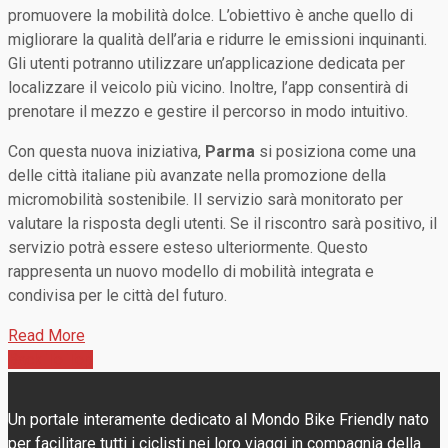
promuovere la mobilità dolce. L’obiettivo è anche quello di
migliorare la qualità dell’aria e ridurre le emissioni inquinanti.
Gli utenti potranno utilizzare un’applicazione dedicata per
localizzare il veicolo più vicino. Inoltre, l’app consentirà di
prenotare il mezzo e gestire il percorso in modo intuitivo.
Con questa nuova iniziativa,
Parma
si posiziona come una
delle città italiane più avanzate nella promozione della
micromobilità sostenibile. Il servizio sarà monitorato per
valutare la risposta degli utenti. Se il riscontro sarà positivo, il
servizio potrà essere esteso ulteriormente. Questo
rappresenta un nuovo modello di mobilità integrata e
condivisa per le città del futuro.
Read More
Back To Top
Un portale interamente dedicato al Mondo Bike Friendly nato
per facilitare tutti i ciclisti nei loro viaggi in compagnia della