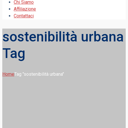
Chi Siamo
Affiliazione
Contattaci
sostenibilità urbana
Tag
Home
Tag "sostenibilità urbana"