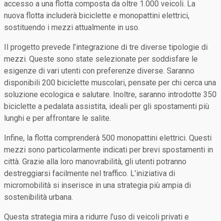
accesso a una flotta composta da oltre 1.000 veicoli. La
nuova flotta includerà biciclette e monopattini elettrici,
sostituendo i mezzi attualmente in uso.
Il progetto prevede l’integrazione di tre diverse tipologie di
mezzi. Queste sono state selezionate per soddisfare le
esigenze di vari utenti con preferenze diverse. Saranno
disponibili 200 biciclette muscolari, pensate per chi cerca una
soluzione ecologica e salutare. Inoltre, saranno introdotte 350
biciclette a pedalata assistita, ideali per gli spostamenti più
lunghi e per affrontare le salite.
Infine, la flotta comprenderà 500 monopattini elettrici. Questi
mezzi sono particolarmente indicati per brevi spostamenti in
città. Grazie alla loro manovrabilità, gli utenti potranno
destreggiarsi facilmente nel traffico. L’iniziativa di
micromobilità si inserisce in una strategia più ampia di
sostenibilità urbana.
Questa strategia mira a ridurre l’uso di veicoli privati e