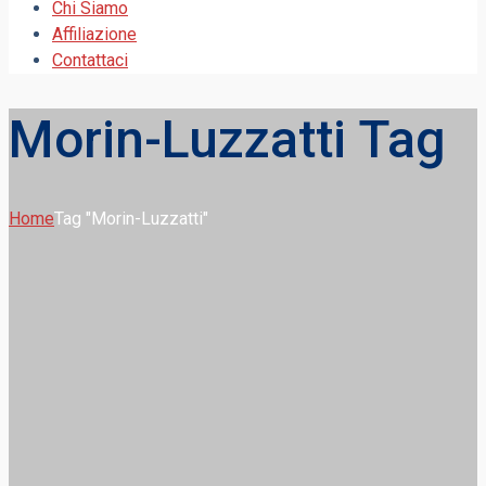
Chi Siamo
Affiliazione
Contattaci
Morin-Luzzatti Tag
Home
Tag "Morin-Luzzatti"