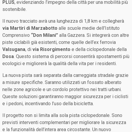
PLUS
, evidenziando l’impegno della città per una mobilità più
sostenibile.
Il nuovo tracciato avrà una lunghezza di 1,8 km e collegherà
via Martiri di Marzabotto
alle scuole medie dell’Istituto
Comprensivo
“Don Milani”
alla Gazzera. Si integrerà con altre
piste ciclabili già esistenti, come quelle dell’ex ferrovia
Valsugana
, di
via Risorgimento
e della ciclopedonale della
Dosa
. Questo sistema di percorsi consentirà spostamenti più
ecologici e migliorerà la qualità della vita per i residenti.
La nuova pista sarà separata dalla carreggiata stradale grazie
a misure specifiche. Saranno utilizzati un fossato alberato
nelle zone agricole e un cordolo protettivo nei tratti urbani.
Queste soluzioni garantiranno maggior sicurezza per i ciclisti
e i pedoni, incentivando l’uso della bicicletta.
Il progetto non si limita alla sola pista ciclopedonale. Sono
previsti interventi complementari per migliorare la sicurezza
e la funzionalità dell’intera area circostante. Un nuovo