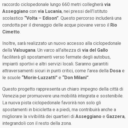
raccordo ciclopedonale lungo 660 metri collegherà
via
Asseggiano
con
via Lucania
, nei pressi dell’Istituto
scolastico
“Volta – Edison”
. Questo percorso includerà una
condotta per il drenaggio delle acque piovane verso il
Rio
Cimetto
.
Inoltre, sarà realizzato un nuovo accesso alla ciclopedonale
della
Valsugana
. Un varco all’altezza di
via del Gallo
faciliterà gli spostamenti verso fermate degli autobus,
impianti sportivi e altri servizi locali. Saranno garantiti
attraversamenti sicuri in punti critici, come l’area della
Dosa
e
le scuole
“Morin-Luzzatti”
e
“Don Milani”
.
Questo progetto rappresenta un chiaro impegno della città di
Venezia per promuovere una mobilità integrata e sostenibile.
La nuova pista ciclopedonale favorirà non solo gli
spostamenti in bicicletta e a piedi, ma contribuirà anche a
migliorare la vivibilità dei quartieri di
Asseggiano
e
Gazzera
,
integrandoli con il resto della zona.