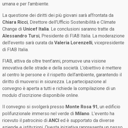
umana e per l’ambiente.
La questione dei diritti dei più giovani sarà affrontata da
Chiara Ricci
, Direttore dell’Ufficio Sostenibilità e Climate
Change di
Unicef Italia
. Le conclusioni saranno tratte da
Alessandro Tursi
, Presidente di FIAB Italia. La moderazione
dell’evento sarà curata da
Valeria Lorenzelli
, vicepresidente
di FIAB Italia.
FIAB, attiva da oltre trent’anni, promuove una visione
innovativa delle strade e della società. L’obiettivo è mettere
al centro le persone e il rispetto dell’ambiente, garantendo il
diritto di muoversi in sicurezza. La partecipazione al
convegno è aperta a tutti e richiede la compilazione di un
modulo d’iscrizione disponibile online.
Il convegno si svolgerà presso
Monte Rosa 91
, un edificio
polifunzionale immerso nel verde di
Milano
. L’evento ha
ricevuto il patrocinio di
ANCI
ed è supportato da diverse
aziende e istituzioni. Questa iniziativa rappresenta un passo