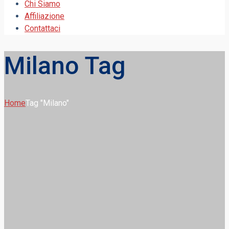
Chi Siamo
Affiliazione
Contattaci
Milano Tag
Home
Tag "Milano"