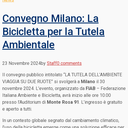
Convegno Milano: La
Bicicletta per la Tutela
Ambientale
23 Novembre 2024
by
Staff
0 comments
Il convegno pubblico intitolato “LA TUTELA DELL’AMBIENTE
VIAGGIA SU DUE RUOTE” si svolgerà a
Milano
il 30
novembre 2024. L’evento, organizzato da
FIAB
– Federazione
Italiana Ambiente e Bicicletta, avrà inizio alle ore 10.00
presso l’Auditorium di
Monte Rosa 91
. L’ingresso è gratuito
e aperto a tutti.
In un contesto globale segnato dal cambiamento climatico,
l’uso della bicicletta emerge come una soluzione efficace per