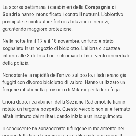
La scorsa settimana, i carabinieri della
Compagnia di
Sondrio
hanno intensificato i controlli notturni. L’obiettivo
principale è contrastare furti in abitazioni e negozi,
garantendo maggiore protezione.
Nella notte tra il 17 e il 18 novembre, un furto è stato
segnalato in un negozio di biciclette. L’allerta è scattata
intorno alle 3 del mattino, richiamando l’intervento immediato
della polizia.
Nonostante la rapidità dell’arrivo sul posto, i ladri erano già
fuggiti con diverse biciclette di valore. Hanno utilizzato un
furgone rubato nella provincia di
Milano
per la loro fuga.
Un’ora dopo, i carabinieri della Sezione Radiomobile hanno
notato un furgone sospetto. Questo veicolo non si è fermato
all’alt intimato dai militari, dando inizio a un inseguimento.
Il conducente ha abbandonato il furgone in movimento nei
pressi della linea ferroviaria e si è dileguato nei campi. Il