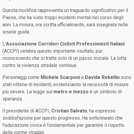
Questa modifica rappresenta un traguardo significativo per il
Paese, che ha visto troppi incidenti mortali nel corso degli
anni. La misura, ora scritta ufficialmente, sarà insegnata nelle
scuole guida.
L’
Associazione Corridori Ciclisti Professionisti Italiani
(ACCPI) celebra questo importante risultato, pur
riconoscendo che si tratta solo di un passo iniziale. La lotta
contro la violenza stradale continua.
Personaggi come
Michele Scarponi
e
Davide Rebellin
sono
stati vittime di incidenti, evidenziando la necessità di misure
più severe. La legge sul
metro e mezzo
è un simbolo di
speranza.
Il presidente di ACCPI,
Cristian Salvato
, ha espresso
soddisfazione per questo progresso. Ha sottolineato che
l’educazione civica è fondamentale per garantire il rispetto
delle norme stradali.