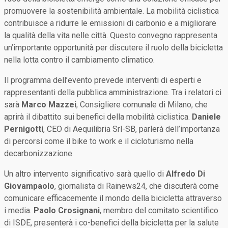
promuovere la sostenibilità ambientale. La mobilità ciclistica
contribuisce a ridurre le emissioni di carbonio e a migliorare
la qualità della vita nelle città. Questo convegno rappresenta
un’importante opportunità per discutere il ruolo della bicicletta
nella lotta contro il cambiamento climatico.
Il programma dell’evento prevede interventi di esperti e
rappresentanti della pubblica amministrazione. Tra i relatori ci
sarà
Marco Mazzei
, Consigliere comunale di Milano, che
aprirà il dibattito sui benefici della mobilità ciclistica.
Daniele
Pernigotti
, CEO di Aequilibria Srl-SB, parlerà dell’importanza
di percorsi come il bike to work e il cicloturismo nella
decarbonizzazione.
Un altro intervento significativo sarà quello di
Alfredo Di
Giovampaolo
, giornalista di Rainews24, che discuterà come
comunicare efficacemente il mondo della bicicletta attraverso
i media.
Paolo Crosignani
, membro del comitato scientifico
di ISDE, presenterà i co-benefici della bicicletta per la salute