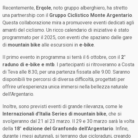
Recentemente,
Erqole
, noto gruppo alberghiero, ha stretto
una partnership con il
Gruppo Ciclistico Monte Argentario
.
Questa collaborazione mira a promuovere eventi dedicati agli
amanti del ciclismo. Un ricco calendario di iniziative è stato
programmato per il 2025, con eventi che spaziano dalle gare
di
mountain bike
alle escursioni in
e-bike
.
Il primo evento in programma si terrà il 6 ottobre, con il
2°
raduno di e-bike e mtb
. I partecipanti si ritroveranno a Costa
di Teva alle 8.30, per una partenza fissata alle 9.00. Saranno
disponibili tre percorsi di diversa difficoltà, progettati per
offrire un’esperienza unica immersi nella bellezza naturale
dell’Argentario.
Inoltre, sono previsti eventi di grande rilevanza, come le
Internazionali d’Italia Series di mountain bike
, che si
svolgeranno dal 21 al 23 marzo. Il 29 e 30 marzo sarà la volta
della
18° edizione del Granfondo dell’Argentario
. Infine,
durante i mesi autunnali, si terranno due cicloraduni, creando