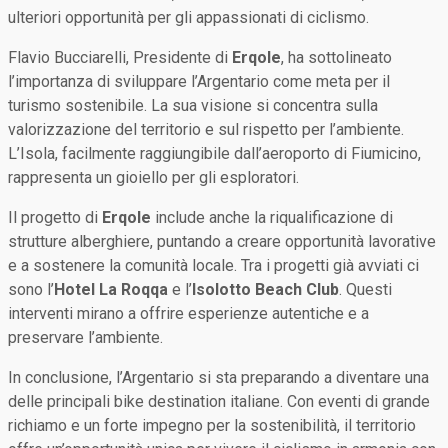
ulteriori opportunità per gli appassionati di ciclismo.
Flavio Bucciarelli, Presidente di
Erqole
, ha sottolineato
l’importanza di sviluppare l’Argentario come meta per il
turismo sostenibile. La sua visione si concentra sulla
valorizzazione del territorio e sul rispetto per l’ambiente.
L’Isola, facilmente raggiungibile dall’aeroporto di Fiumicino,
rappresenta un gioiello per gli esploratori.
Il progetto di
Erqole
include anche la riqualificazione di
strutture alberghiere, puntando a creare opportunità lavorative
e a sostenere la comunità locale. Tra i progetti già avviati ci
sono l’
Hotel La Roqqa
e l’
Isolotto Beach Club
. Questi
interventi mirano a offrire esperienze autentiche e a
preservare l’ambiente.
In conclusione, l’Argentario si sta preparando a diventare una
delle principali bike destination italiane. Con eventi di grande
richiamo e un forte impegno per la sostenibilità, il territorio