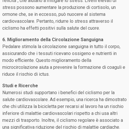
felicità”, che aiutano a mitigare lo stress. Livelli elevati di
stress possono aumentare la produzione di cortisolo, un
ormone che, se in eccesso, può nuocere al sistema
cardiovascolare. Pertanto, ridurre lo stress attraverso il
ciclismo ha effetti positivi sulla salute del cuore.
6. Miglioramento della Circolazione Sanguigna
Pedalare stimola la circolazione sanguigna in tutto il corpo,
assicurando che i tessuti ricevano ossigeno e nutrienti in
modo efficiente. Questo miglioramento della
microcircolazione aiuta a prevenire la formazione di coaguli e
riduce il rischio di ictus.
Studi e Ricerche
Numerosi studi supportano i benefici del ciclismo per la
salute cardiovascolare. Ad esempio, una ricerca ha dimostrato
che chi utilizza la bicicletta per recarsi al lavoro ha un rischio
inferiore di malattie cardiovascolari rispetto a chi usa altri
mezzi di trasporto. Inoltre, il ciclismo regolare è associato a
una significativa riduzione del rischio di malattie cardiache.