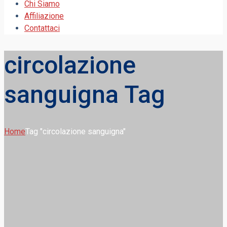
Chi Siamo
Affiliazione
Contattaci
circolazione
sanguigna Tag
Home
Tag "circolazione sanguigna"